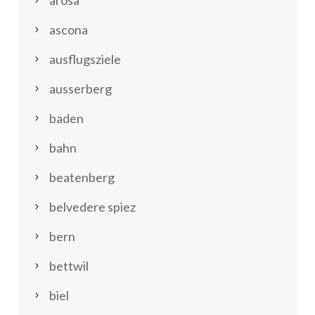
arosa
ascona
ausflugsziele
ausserberg
baden
bahn
beatenberg
belvedere spiez
bern
bettwil
biel