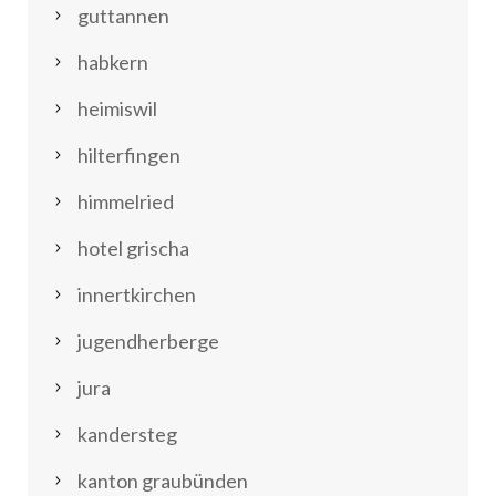
guttannen
habkern
heimiswil
hilterfingen
himmelried
hotel grischa
innertkirchen
jugendherberge
jura
kandersteg
kanton graubünden