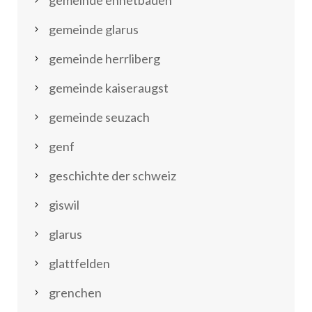
gemeinde ennetbaden
gemeinde glarus
gemeinde herrliberg
gemeinde kaiseraugst
gemeinde seuzach
genf
geschichte der schweiz
giswil
glarus
glattfelden
grenchen