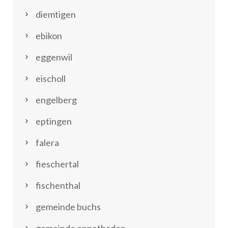
diemtigen
ebikon
eggenwil
eischoll
engelberg
eptingen
falera
fieschertal
fischenthal
gemeinde buchs