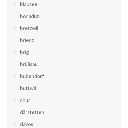
blausee
bonaduz
bretzwil
brienz
brig
brülisau
bubendorf
buttwil
chur
därstetten
davos