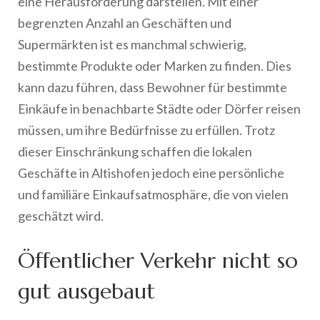
eine Herausforderung darstellen. Mit einer
begrenzten Anzahl an Geschäften und
Supermärkten ist es manchmal schwierig,
bestimmte Produkte oder Marken zu finden. Dies
kann dazu führen, dass Bewohner für bestimmte
Einkäufe in benachbarte Städte oder Dörfer reisen
müssen, um ihre Bedürfnisse zu erfüllen. Trotz
dieser Einschränkung schaffen die lokalen
Geschäfte in Altishofen jedoch eine persönliche
und familiäre Einkaufsatmosphäre, die von vielen
geschätzt wird.
Öffentlicher Verkehr nicht so
gut ausgebaut