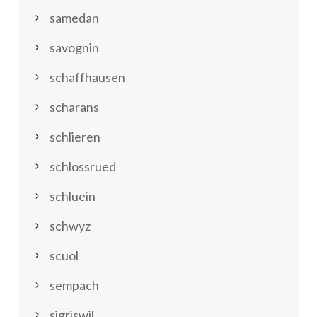
samedan
savognin
schaffhausen
scharans
schlieren
schlossrued
schluein
schwyz
scuol
sempach
sigriswil