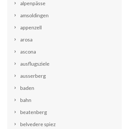
alpenpässe
amsoldingen
appenzell
arosa
ascona
ausflugsziele
ausserberg
baden
bahn
beatenberg
belvedere spiez