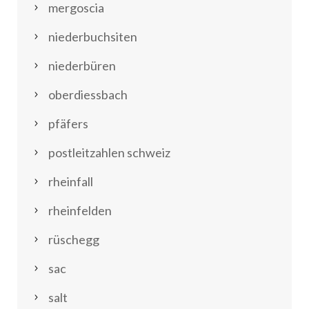
mergoscia
niederbuchsiten
niederbüren
oberdiessbach
pfäfers
postleitzahlen schweiz
rheinfall
rheinfelden
rüschegg
sac
salt