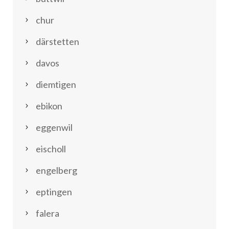
chur
därstetten
davos
diemtigen
ebikon
eggenwil
eischoll
engelberg
eptingen
falera