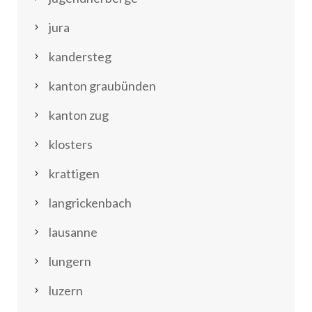
jura
kandersteg
kanton graubünden
kanton zug
klosters
krattigen
langrickenbach
lausanne
lungern
luzern