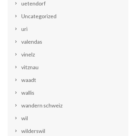
uetendorf
Uncategorized
uri
valendas
vinelz
vitznau
waadt
wallis
wandern schweiz
wil
wilderswil