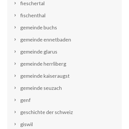
fieschertal
fischenthal
gemeinde buchs
gemeinde ennetbaden
gemeinde glarus
gemeinde herrliberg
gemeinde kaiseraugst
gemeinde seuzach
genf
geschichte der schweiz
giswil