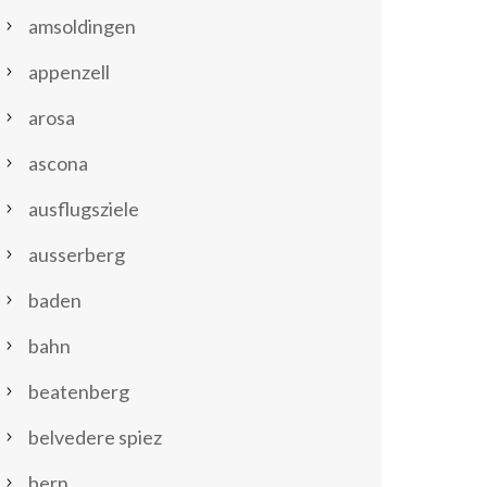
amsoldingen
appenzell
arosa
ascona
ausflugsziele
ausserberg
baden
bahn
beatenberg
belvedere spiez
bern