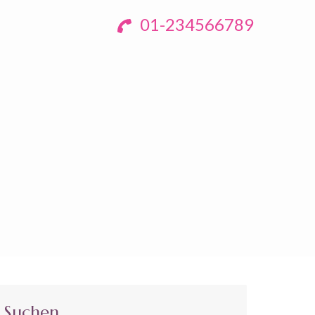
01-234566789
Suchen