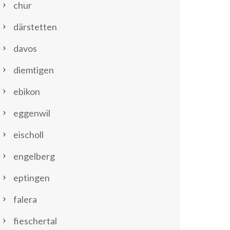
chur
därstetten
davos
diemtigen
ebikon
eggenwil
eischoll
engelberg
eptingen
falera
fieschertal