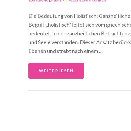
Die Bedeutung von Holistisch: Ganzheitliche
Begriff „holistisch“ leitet sich vom griechisc
bedeutet. In der ganzheitlichen Betrachtung 
und Seele verstanden. Dieser Ansatz berück
Ebenen und strebt nach einem …
WEITERLESEN