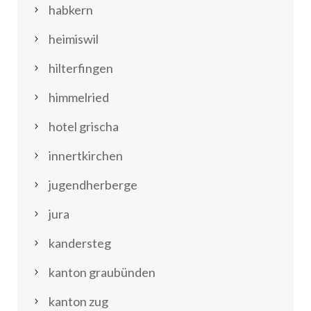
habkern
heimiswil
hilterfingen
himmelried
hotel grischa
innertkirchen
jugendherberge
jura
kandersteg
kanton graubünden
kanton zug