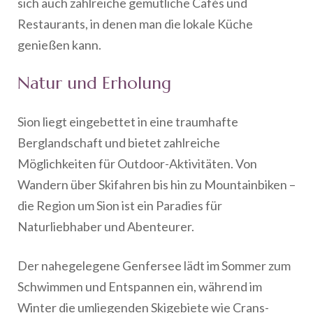
sich auch zahlreiche gemütliche Cafés und
Restaurants, in denen man die lokale Küche
genießen kann.
Natur und Erholung
Sion liegt eingebettet in eine traumhafte
Berglandschaft und bietet zahlreiche
Möglichkeiten für Outdoor-Aktivitäten. Von
Wandern über Skifahren bis hin zu Mountainbiken –
die Region um Sion ist ein Paradies für
Naturliebhaber und Abenteurer.
Der nahegelegene Genfersee lädt im Sommer zum
Schwimmen und Entspannen ein, während im
Winter die umliegenden Skigebiete wie Crans-