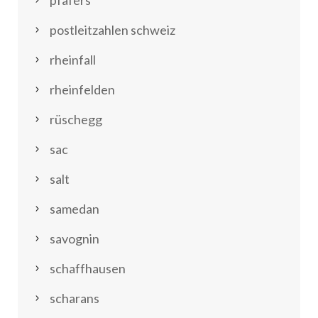
pfäfers
postleitzahlen schweiz
rheinfall
rheinfelden
rüschegg
sac
salt
samedan
savognin
schaffhausen
scharans