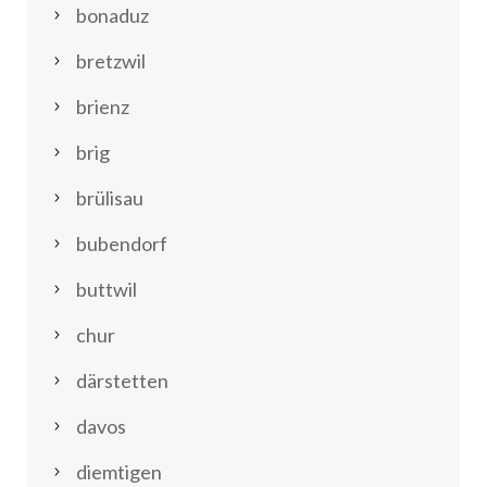
bonaduz
bretzwil
brienz
brig
brülisau
bubendorf
buttwil
chur
därstetten
davos
diemtigen