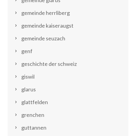
gemeinde glarus
gemeinde herrliberg
gemeinde kaiseraugst
gemeinde seuzach
genf
geschichte der schweiz
giswil
glarus
glattfelden
grenchen
guttannen