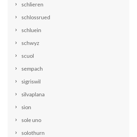
schlieren
schlossrued
schluein
schwyz
scuol
sempach
sigriswil
silvaplana
sion
sole uno
solothurn