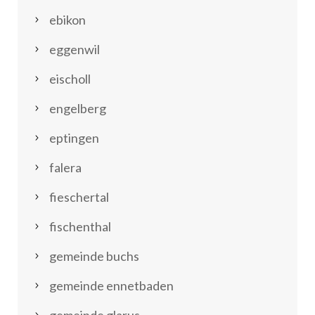
ebikon
eggenwil
eischoll
engelberg
eptingen
falera
fieschertal
fischenthal
gemeinde buchs
gemeinde ennetbaden