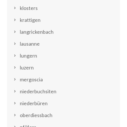
klosters
krattigen
langrickenbach
lausanne
lungern
luzern
mergoscia
niederbuchsiten
niederbüren
oberdiessbach