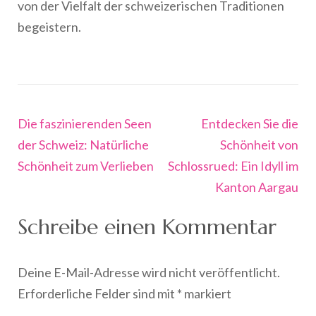
von der Vielfalt der schweizerischen Traditionen
begeistern.
Beitragsnavigation
Die faszinierenden Seen
Entdecken Sie die
der Schweiz: Natürliche
Schönheit von
Schönheit zum Verlieben
Schlossrued: Ein Idyll im
Kanton Aargau
Schreibe einen Kommentar
Deine E-Mail-Adresse wird nicht veröffentlicht.
Erforderliche Felder sind mit
*
markiert