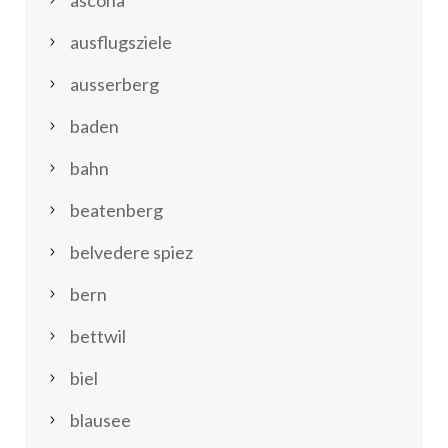
ascona
ausflugsziele
ausserberg
baden
bahn
beatenberg
belvedere spiez
bern
bettwil
biel
blausee