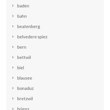
baden
bahn
beatenberg
belvedere spiez
bern
bettwil
biel
blausee
bonaduz
bretzwil
brienz