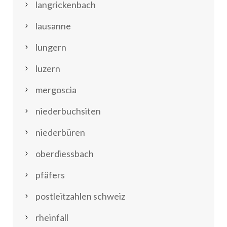
langrickenbach
lausanne
lungern
luzern
mergoscia
niederbuchsiten
niederbüren
oberdiessbach
pfäfers
postleitzahlen schweiz
rheinfall