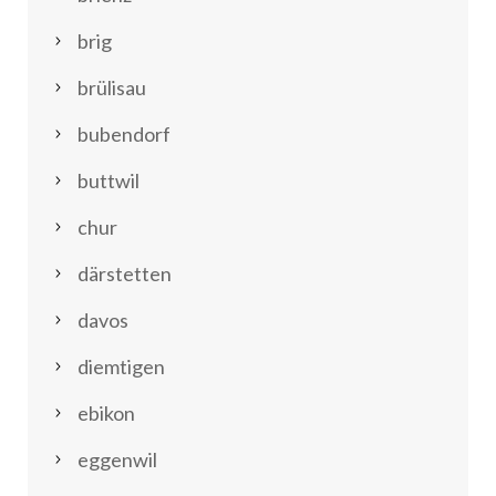
brig
brülisau
bubendorf
buttwil
chur
därstetten
davos
diemtigen
ebikon
eggenwil