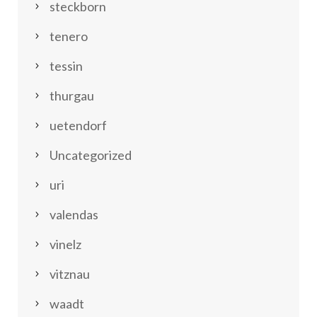
steckborn
tenero
tessin
thurgau
uetendorf
Uncategorized
uri
valendas
vinelz
vitznau
waadt