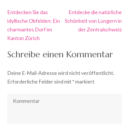
Beitragsnavigation
Entdecken Sie das
Entdecke die natürliche
idyllische Obfelden: Ein
Schönheit von Lungern in
charmantes Dorf im
der Zentralschweiz
Kanton Zürich
Schreibe einen Kommentar
Deine E-Mail-Adresse wird nicht veröffentlicht.
Erforderliche Felder sind mit
*
markiert