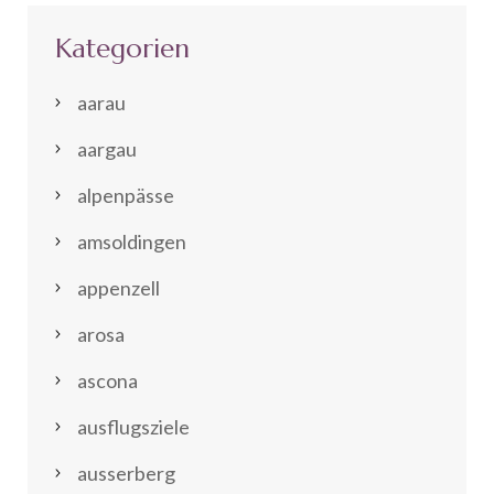
Kategorien
aarau
aargau
alpenpässe
amsoldingen
appenzell
arosa
ascona
ausflugsziele
ausserberg