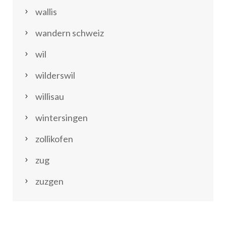
wallis
wandern schweiz
wil
wilderswil
willisau
wintersingen
zollikofen
zug
zuzgen