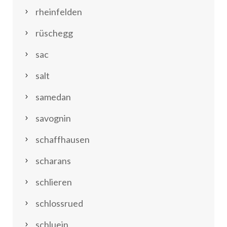
rheinfelden
rüschegg
sac
salt
samedan
savognin
schaffhausen
scharans
schlieren
schlossrued
schluein