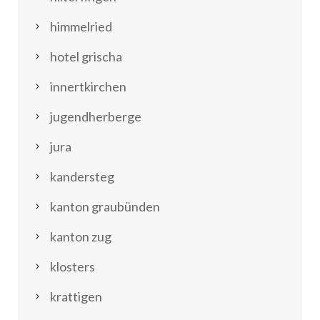
himmelried
hotel grischa
innertkirchen
jugendherberge
jura
kandersteg
kanton graubünden
kanton zug
klosters
krattigen