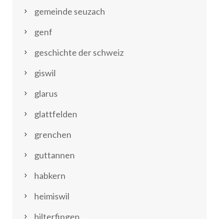
gemeinde seuzach
genf
geschichte der schweiz
giswil
glarus
glattfelden
grenchen
guttannen
habkern
heimiswil
hilterfingen