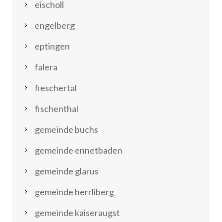
eischoll
engelberg
eptingen
falera
fieschertal
fischenthal
gemeinde buchs
gemeinde ennetbaden
gemeinde glarus
gemeinde herrliberg
gemeinde kaiseraugst