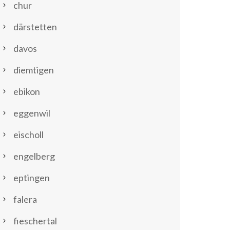
chur
därstetten
davos
diemtigen
ebikon
eggenwil
eischoll
engelberg
eptingen
falera
fieschertal