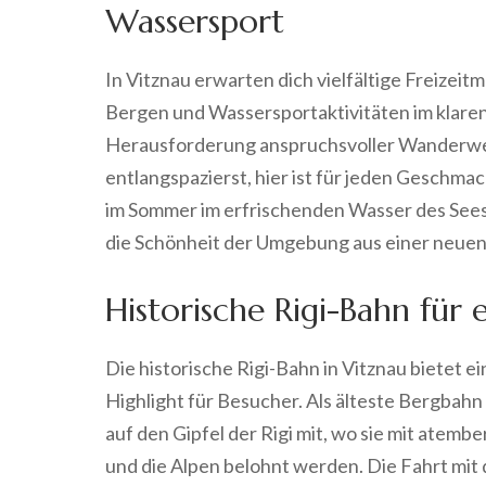
Wassersport
In Vitznau erwarten dich vielfältige Freizei
Bergen und Wassersportaktivitäten im klaren
Herausforderung anspruchsvoller Wanderweg
entlangspazierst, hier ist für jeden Geschm
im Sommer im erfrischenden Wasser des See
die Schönheit der Umgebung aus einer neuen
Historische Rigi-Bahn für 
Die historische Rigi-Bahn in Vitznau bietet e
Highlight für Besucher. Als älteste Bergbahn
auf den Gipfel der Rigi mit, wo sie mit ate
und die Alpen belohnt werden. Die Fahrt mit de