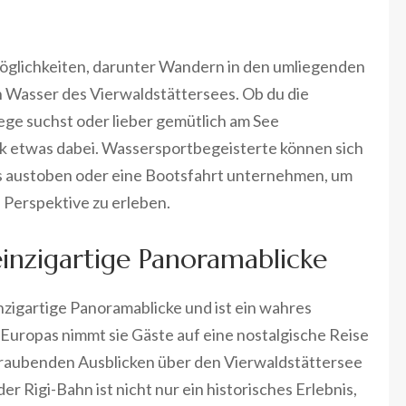
tmöglichkeiten, darunter Wandern in den umliegenden
 Wasser des Vierwaldstättersees. Ob du die
e suchst oder lieber gemütlich am See
ack etwas dabei. Wassersportbegeisterte können sich
s austoben oder eine Bootsfahrt unternehmen, um
 Perspektive zu erleben.
einzigartige Panoramablicke
inzigartige Panoramablicke und ist ein wahres
 Europas nimmt sie Gäste auf eine nostalgische Reise
mberaubenden Ausblicken über den Vierwaldstättersee
r Rigi-Bahn ist nicht nur ein historisches Erlebnis,