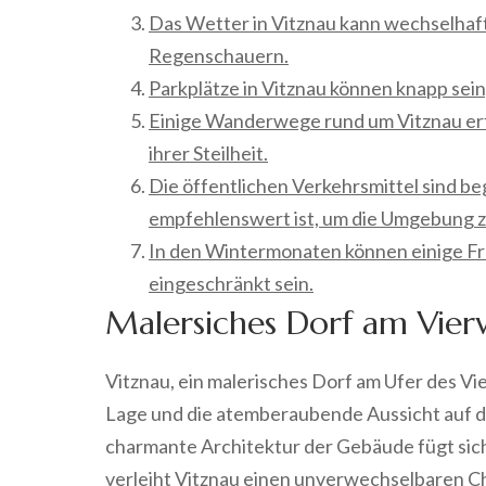
Das Wetter in Vitznau kann wechselhaft 
Regenschauern.
Parkplätze in Vitznau können knapp sein
Einige Wanderwege rund um Vitznau erf
ihrer Steilheit.
Die öffentlichen Verkehrsmittel sind be
empfehlenswert ist, um die Umgebung 
In den Wintermonaten können einige Fre
eingeschränkt sein.
Malersiches Dorf am Vier
Vitznau, ein malerisches Dorf am Ufer des Vie
Lage und die atemberaubende Aussicht auf d
charmante Architektur der Gebäude fügt sich
verleiht Vitznau einen unverwechselbaren 