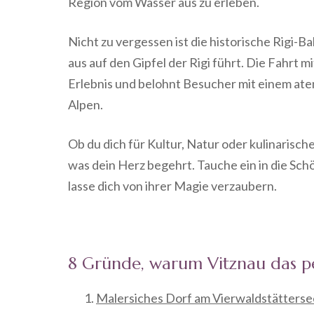
Region vom Wasser aus zu erleben.
Nicht zu vergessen ist die historische Rigi-B
aus auf den Gipfel der Rigi führt. Die Fahrt m
Erlebnis und belohnt Besucher mit einem at
Alpen.
Ob du dich für Kultur, Natur oder kulinarische
was dein Herz begehrt. Tauche ein in die Sch
lasse dich von ihrer Magie verzaubern.
8 Gründe, warum Vitznau das per
Malersiches Dorf am Vierwaldstätterse