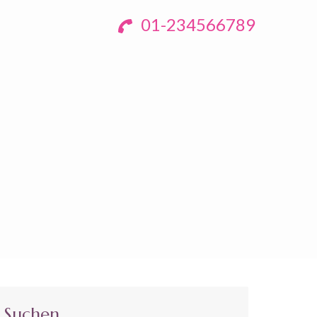
01-234566789
Suchen