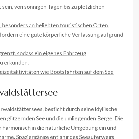
sein, von sonnigen Tagen bis zu plötzlichen
, besonders an beliebten touristischen Orten.
ordern eine gute körperliche Verfassung aufgrund
grenzt, sodass ein eigenes Fahrzeug
zu erkunden.
izeitaktivitäten wie Bootsfahrten auf dem See
waldstättersee
rwaldstättersees, besticht durch seine idyllische
en glitzernden See und die umliegenden Berge. Die
 harmonisch in die natürliche Umgebung ein und
Charme. Spaziergänge entlang des Seesuferwegs