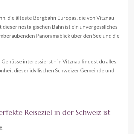
ahn, die älteste Bergbahn Europas, die von Vitznau
it dieser nostalgischen Bahn ist ein unvergessliches
emberaubenden Panoramablick über den See und die
 Genüsse interessierst – in Vitznau findest du alles,
önheit dieser idyllischen Schweizer Gemeinde und
fekte Reiseziel in der Schweiz ist
e