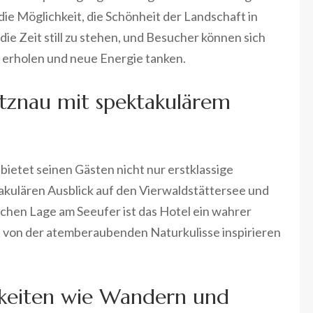
ie Möglichkeit, die Schönheit der Landschaft in
die Zeit still zu stehen, und Besucher können sich
t erholen und neue Energie tanken.
itznau mit spektakulärem
bietet seinen Gästen nicht nur erstklassige
akulären Ausblick auf den Vierwaldstättersee und
schen Lage am Seeufer ist das Hotel ein wahrer
h von der atemberaubenden Naturkulisse inspirieren
chkeiten wie Wandern und