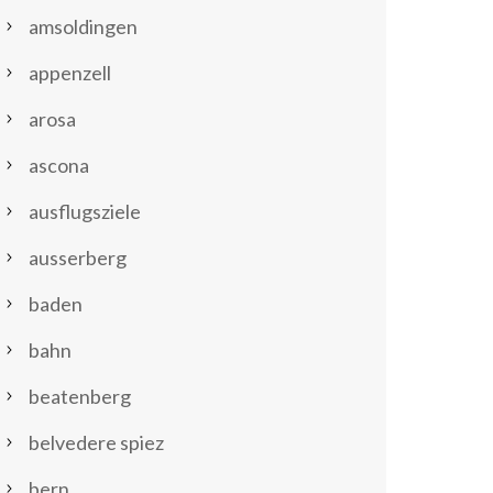
amsoldingen
appenzell
arosa
ascona
ausflugsziele
ausserberg
baden
bahn
beatenberg
belvedere spiez
bern