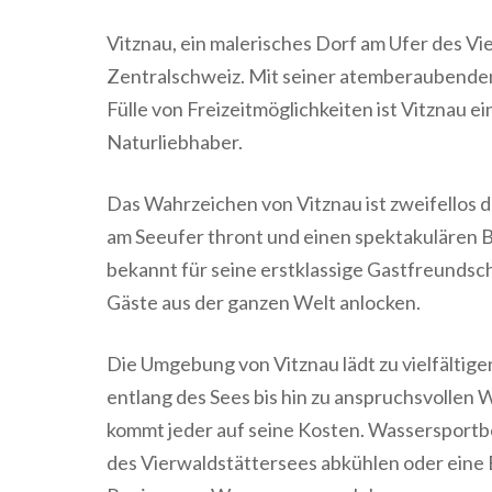
Vitznau, ein malerisches Dorf am Ufer des Vie
Zentralschweiz. Mit seiner atemberaubenden
Fülle von Freizeitmöglichkeiten ist Vitznau e
Naturliebhaber.
Das Wahrzeichen von Vitznau ist zweifellos d
am Seeufer thront und einen spektakulären Bl
bekannt für seine erstklassige Gastfreundsc
Gäste aus der ganzen Welt anlocken.
Die Umgebung von Vitznau lädt zu vielfältig
entlang des Sees bis hin zu anspruchsvolle
kommt jeder auf seine Kosten. Wassersportb
des Vierwaldstättersees abkühlen oder eine