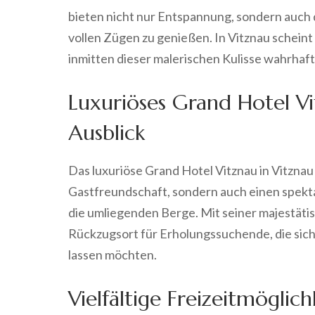
bieten nicht nur Entspannung, sondern auch d
vollen Zügen zu genießen. In Vitznau scheint 
inmitten dieser malerischen Kulisse wahrhaf
Luxuriöses Grand Hotel V
Ausblick
Das luxuriöse Grand Hotel Vitznau in Vitznau 
Gastfreundschaft, sondern auch einen spekt
die umliegenden Berge. Mit seiner majestäti
Rückzugsort für Erholungssuchende, die sic
lassen möchten.
Vielfältige Freizeitmögli