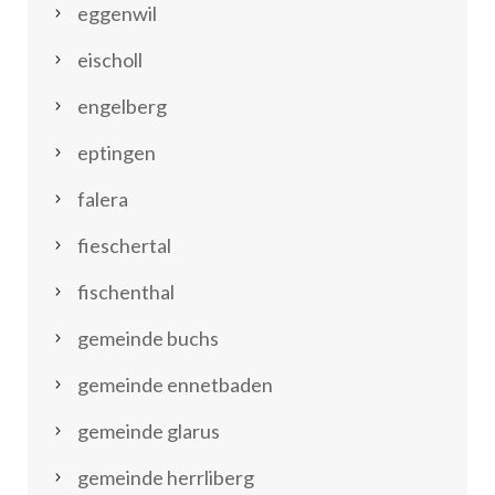
eggenwil
eischoll
engelberg
eptingen
falera
fieschertal
fischenthal
gemeinde buchs
gemeinde ennetbaden
gemeinde glarus
gemeinde herrliberg