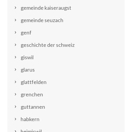
gemeinde kaiseraugst
gemeinde seuzach
genf
geschichte der schweiz
giswil
glarus
glattfelden
grenchen
guttannen
habkern
heimiswil