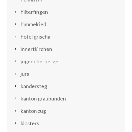
hilterfingen
himmelried
hotel grischa
innertkirchen
jugendherberge
jura
kandersteg
kanton graubünden
kanton zug
klosters