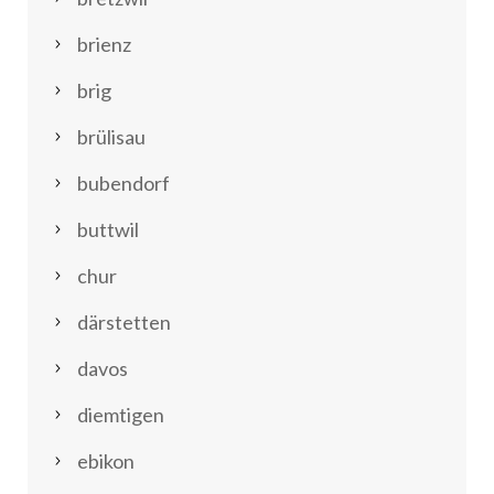
brienz
brig
brülisau
bubendorf
buttwil
chur
därstetten
davos
diemtigen
ebikon