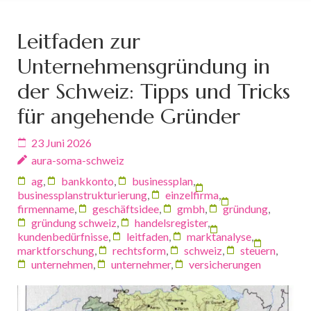
Leitfaden zur
Unternehmensgründung in
der Schweiz: Tipps und Tricks
für angehende Gründer
23 Juni 2026
aura-soma-schweiz
ag
,
bankkonto
,
businessplan
,
businessplanstrukturierung
,
einzelfirma
,
firmenname
,
geschäftsidee
,
gmbh
,
gründung
,
gründung schweiz
,
handelsregister
,
kundenbedürfnisse
,
leitfaden
,
marktanalyse
,
marktforschung
,
rechtsform
,
schweiz
,
steuern
,
unternehmen
,
unternehmer
,
versicherungen