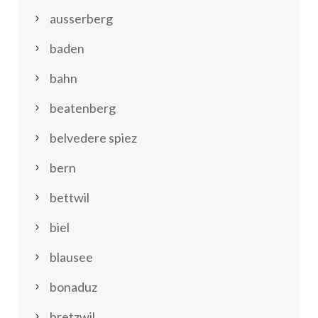
ausserberg
baden
bahn
beatenberg
belvedere spiez
bern
bettwil
biel
blausee
bonaduz
bretzwil