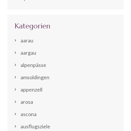
Kategorien
aarau
aargau
alpenpässe
amsoldingen
appenzell
arosa
ascona
ausflugsziele