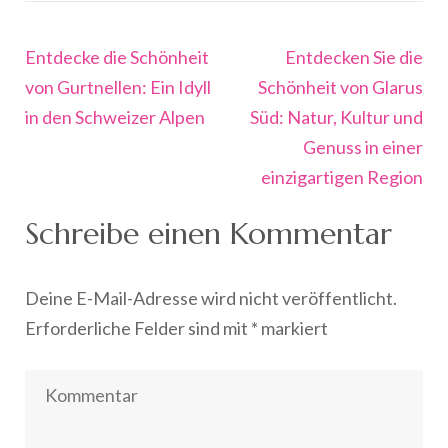
Beitragsnavigation
Entdecke die Schönheit
Entdecken Sie die
von Gurtnellen: Ein Idyll
Schönheit von Glarus
in den Schweizer Alpen
Süd: Natur, Kultur und
Genuss in einer
einzigartigen Region
Schreibe einen Kommentar
Deine E-Mail-Adresse wird nicht veröffentlicht.
Erforderliche Felder sind mit
*
markiert