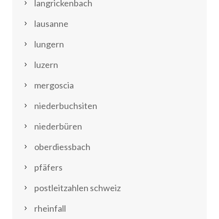
langrickenbach
lausanne
lungern
luzern
mergoscia
niederbuchsiten
niederbüren
oberdiessbach
pfäfers
postleitzahlen schweiz
rheinfall