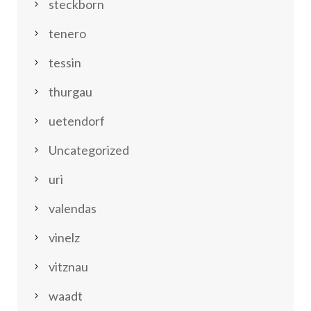
steckborn
tenero
tessin
thurgau
uetendorf
Uncategorized
uri
valendas
vinelz
vitznau
waadt