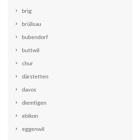
brig
brülisau
bubendorf
buttwil
chur
därstetten
davos
diemtigen
ebikon
eggenwil