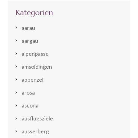
Kategorien
aarau
aargau
alpenpässe
amsoldingen
appenzell
arosa
ascona
ausflugsziele
ausserberg