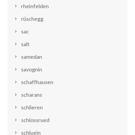
rheinfelden
rüschegg
sac
salt
samedan
savognin
schaffhausen
scharans
schlieren
schlossrued
schluein