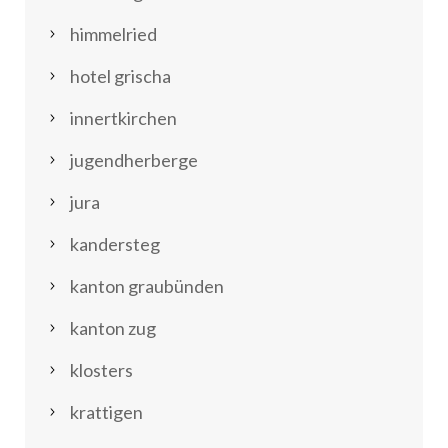
himmelried
hotel grischa
innertkirchen
jugendherberge
jura
kandersteg
kanton graubünden
kanton zug
klosters
krattigen