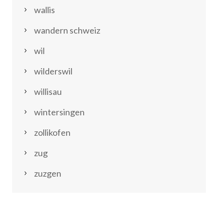
wallis
wandern schweiz
wil
wilderswil
willisau
wintersingen
zollikofen
zug
zuzgen