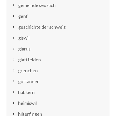
gemeinde seuzach
genf
geschichte der schweiz
giswil
glarus
glattfelden
grenchen
guttannen
habkern
heimiswil
hilterfingen