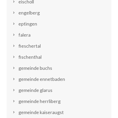
eischoll
engelberg
eptingen
falera
fieschertal
fischenthal
gemeinde buchs
gemeinde ennetbaden
gemeinde glarus
gemeinde herrliberg
gemeinde kaiseraugst