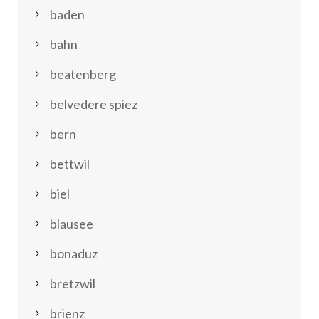
baden
bahn
beatenberg
belvedere spiez
bern
bettwil
biel
blausee
bonaduz
bretzwil
brienz