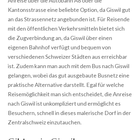
Anreise über die Autobahn A8 oder die
Kantonsstrasse eine beliebte Option, da Giswil gut
an das Strassennetz angebunden ist. Für Reisende
mit den öffentlichen Verkehrsmitteln bietet sich
die Zugverbindung an, da Giswil über einen
eigenen Bahnhof verfügt und bequem von
verschiedenen Schweizer Städten aus erreichbar
ist. Zudem kann man auch mit dem Bus nach Giswil
gelangen, wobei das gut ausgebaute Busnetz eine
praktische Alternative darstellt. Egal für welche
Reisemöglichkeit man sich entscheidet, die Anreise
nach Giswil ist unkompliziert und ermöglicht es
Besuchern, schnell in dieses malerische Dorf in der
Zentralschweiz einzutauchen.