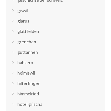
giswil
glarus
glattfelden
grenchen
guttannen
habkern
heimiswil
hilterfingen
himmelried
hotel grischa