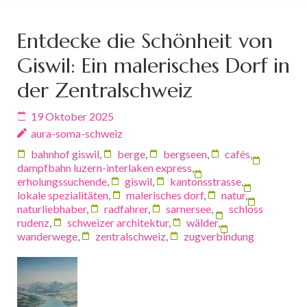
Entdecke die Schönheit von
Giswil: Ein malerisches Dorf in
der Zentralschweiz
19 Oktober 2025
aura-soma-schweiz
bahnhof giswil
,
berge
,
bergseen
,
cafés
,
dampfbahn luzern-interlaken express
,
erholungssuchende
,
giswil
,
kantonsstrasse
,
lokale spezialitäten
,
malerisches dorf
,
natur
,
naturliebhaber
,
radfahrer
,
sarnersee
,
schloss
rudenz
,
schweizer architektur
,
wälder
,
wanderwege
,
zentralschweiz
,
zugverbindung