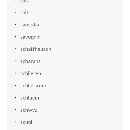
salt
samedan
savognin
schaffhausen
scharans
schlieren
schlossrued
schluein
schwyz
scuol