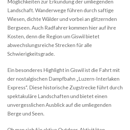
Möglichkeiten zur Erkundung der umliegenden
Landschaft. Wanderwege führen durch saftige
Wiesen, dichte Wälder und vorbei an glitzernden
Bergseen. Auch Radfahrer kommen hier auf ihre
Kosten, denn die Region um Giswil bietet
abwechslungsreiche Strecken für alle
Schwierigkeitsgrade.
Ein besonderes Highlight in Giswil ist die Fahrt mit
der nostalgischen Dampfbahn „Luzern-Interlaken
Express“. Diese historische Zugstrecke führt durch
spektakuläre Landschaften und bietet einen
unvergesslichen Ausblick auf die umliegenden
Berge und Seen.
Ob man sich für aktive Outdoor-Aktivitäten