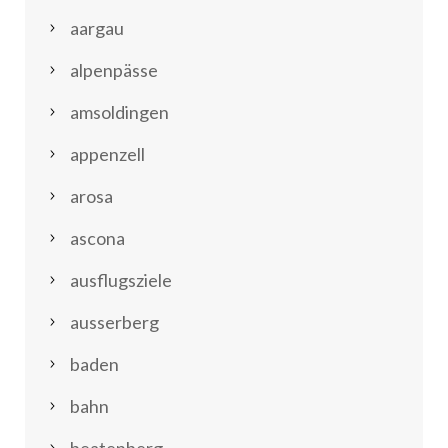
aargau
alpenpässe
amsoldingen
appenzell
arosa
ascona
ausflugsziele
ausserberg
baden
bahn
beatenberg