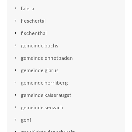
falera
fieschertal
fischenthal
gemeinde buchs
gemeinde ennetbaden
gemeinde glarus
gemeinde herrliberg
gemeinde kaiseraugst
gemeinde seuzach
genf
geschichte der schweiz