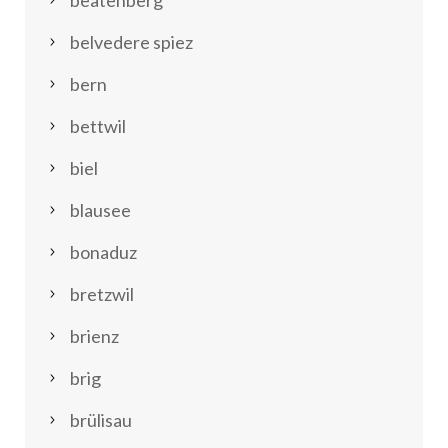
belvedere spiez
bern
bettwil
biel
blausee
bonaduz
bretzwil
brienz
brig
brülisau