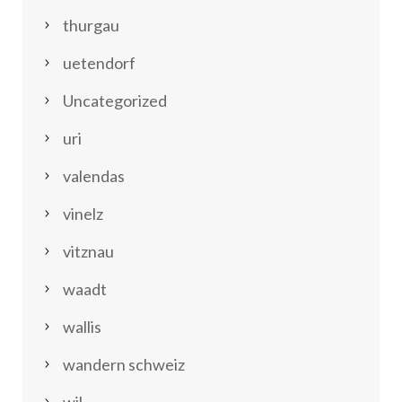
thurgau
uetendorf
Uncategorized
uri
valendas
vinelz
vitznau
waadt
wallis
wandern schweiz
wil