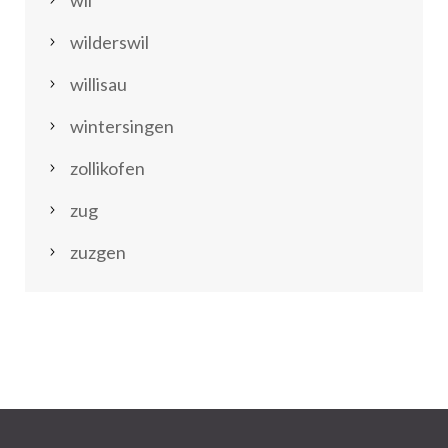
wilderswil
willisau
wintersingen
zollikofen
zug
zuzgen