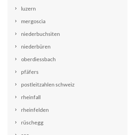
luzern
mergoscia
niederbuchsiten
niederbüren
oberdiessbach
pfäfers
postleitzahlen schweiz
rheinfall
rheinfelden
rüschegg
sac