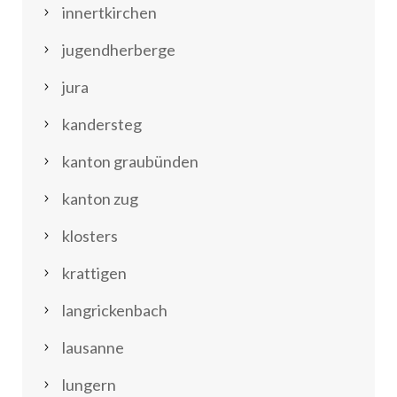
innertkirchen
jugendherberge
jura
kandersteg
kanton graubünden
kanton zug
klosters
krattigen
langrickenbach
lausanne
lungern