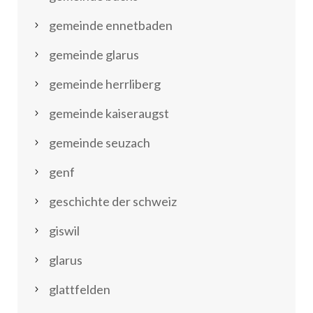
gemeinde ennetbaden
gemeinde glarus
gemeinde herrliberg
gemeinde kaiseraugst
gemeinde seuzach
genf
geschichte der schweiz
giswil
glarus
glattfelden