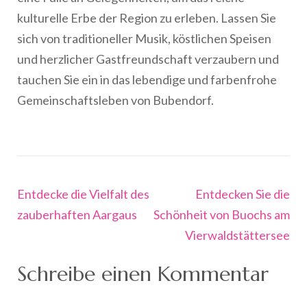
kulturelle Erbe der Region zu erleben. Lassen Sie
sich von traditioneller Musik, köstlichen Speisen
und herzlicher Gastfreundschaft verzaubern und
tauchen Sie ein in das lebendige und farbenfrohe
Gemeinschaftsleben von Bubendorf.
Beitragsnavigation
Entdecke die Vielfalt des
Entdecken Sie die
zauberhaften Aargaus
Schönheit von Buochs am
Vierwaldstättersee
Schreibe einen Kommentar