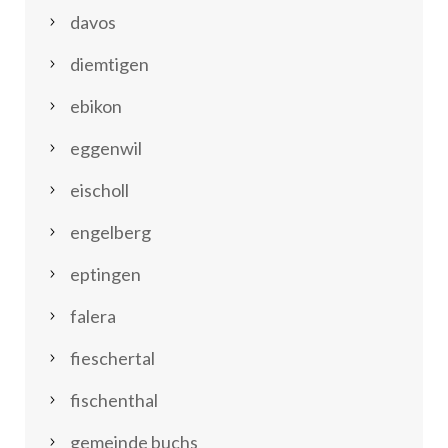
davos
diemtigen
ebikon
eggenwil
eischoll
engelberg
eptingen
falera
fieschertal
fischenthal
gemeinde buchs