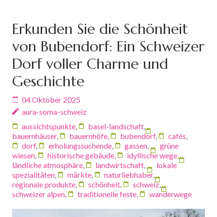
Erkunden Sie die Schönheit
von Bubendorf: Ein Schweizer
Dorf voller Charme und
Geschichte
04 Oktober 2025
aura-soma-schweiz
aussichtspunkte
,
basel-landschaft
,
bauernhäuser
,
bauernhöfe
,
bubendorf
,
cafés
,
dorf
,
erholungssuchende
,
gassen
,
grüne
wiesen
,
historische gebäude
,
idyllische wege
,
ländliche atmosphäre
,
landwirtschaft
,
lokale
spezialitäten
,
märkte
,
naturliebhaber
,
regionale produkte
,
schönheit
,
schweiz
,
schweizer alpen
,
traditionelle feste
,
wanderwege