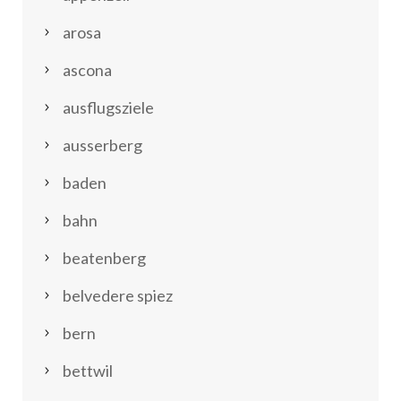
arosa
ascona
ausflugsziele
ausserberg
baden
bahn
beatenberg
belvedere spiez
bern
bettwil