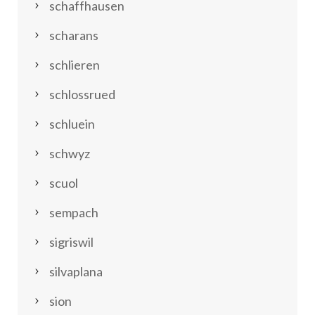
schaffhausen
scharans
schlieren
schlossrued
schluein
schwyz
scuol
sempach
sigriswil
silvaplana
sion