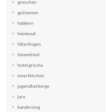
grenchen
guttannen
habkern
heimiswil
hilterfingen
himmelried
hotel grischa
innertkirchen
jugendherberge
jura
kandersteg