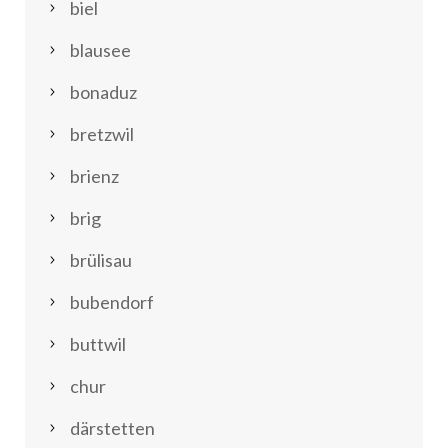
biel
blausee
bonaduz
bretzwil
brienz
brig
brülisau
bubendorf
buttwil
chur
därstetten