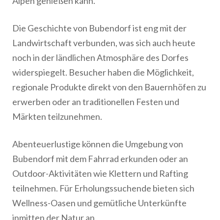
Alpen genießen kann.
Die Geschichte von Bubendorf ist eng mit der
Landwirtschaft verbunden, was sich auch heute
noch in der ländlichen Atmosphäre des Dorfes
widerspiegelt. Besucher haben die Möglichkeit,
regionale Produkte direkt von den Bauernhöfen zu
erwerben oder an traditionellen Festen und
Märkten teilzunehmen.
Abenteuerlustige können die Umgebung von
Bubendorf mit dem Fahrrad erkunden oder an
Outdoor-Aktivitäten wie Klettern und Rafting
teilnehmen. Für Erholungssuchende bieten sich
Wellness-Oasen und gemütliche Unterkünfte
inmitten der Natur an.