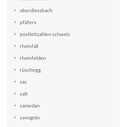
oberdiessbach
pfäfers
postleitzahlen schweiz
rheinfall
rheinfelden
rüschegg
sac
salt
samedan
savognin