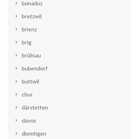
bonaduz
bretzwil
brienz
brig
brülisau
bubendorf
buttwil
chur
därstetten
davos
diemtigen