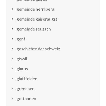
gemeinde herrliberg
gemeinde kaiseraugst
gemeinde seuzach
genf
geschichte der schweiz
giswil
glarus
glattfelden
grenchen
guttannen