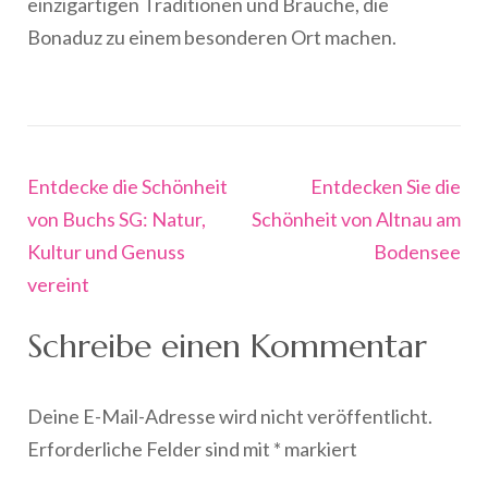
einzigartigen Traditionen und Bräuche, die
Bonaduz zu einem besonderen Ort machen.
Beitragsnavigation
Entdecke die Schönheit
Entdecken Sie die
von Buchs SG: Natur,
Schönheit von Altnau am
Kultur und Genuss
Bodensee
vereint
Schreibe einen Kommentar
Deine E-Mail-Adresse wird nicht veröffentlicht.
Erforderliche Felder sind mit
*
markiert