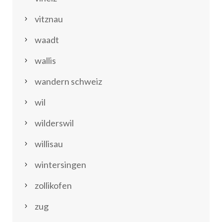
vitznau
waadt
wallis
wandern schweiz
wil
wilderswil
willisau
wintersingen
zollikofen
zug