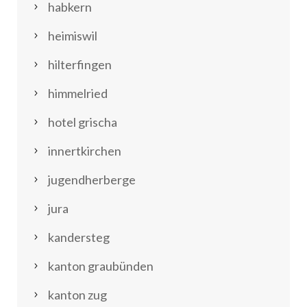
habkern
heimiswil
hilterfingen
himmelried
hotel grischa
innertkirchen
jugendherberge
jura
kandersteg
kanton graubünden
kanton zug