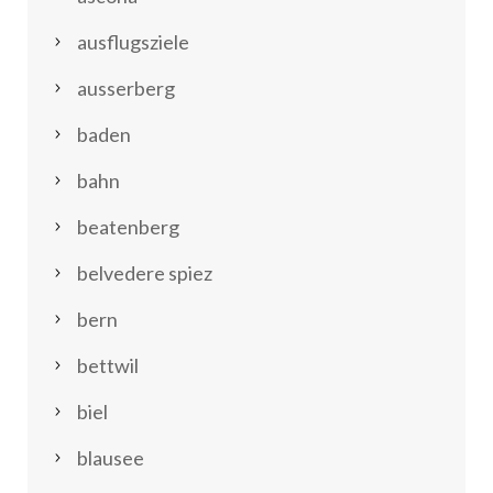
ausflugsziele
ausserberg
baden
bahn
beatenberg
belvedere spiez
bern
bettwil
biel
blausee