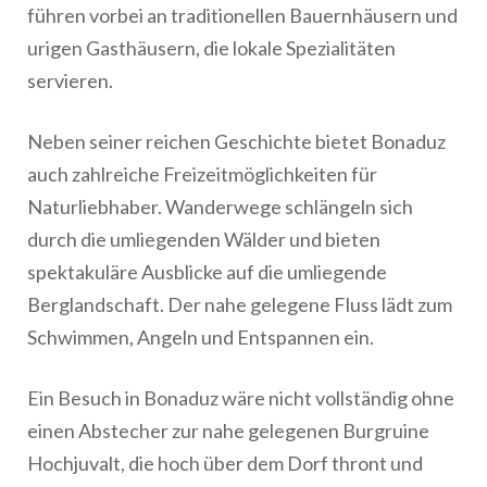
führen vorbei an traditionellen Bauernhäusern und
urigen Gasthäusern, die lokale Spezialitäten
servieren.
Neben seiner reichen Geschichte bietet Bonaduz
auch zahlreiche Freizeitmöglichkeiten für
Naturliebhaber. Wanderwege schlängeln sich
durch die umliegenden Wälder und bieten
spektakuläre Ausblicke auf die umliegende
Berglandschaft. Der nahe gelegene Fluss lädt zum
Schwimmen, Angeln und Entspannen ein.
Ein Besuch in Bonaduz wäre nicht vollständig ohne
einen Abstecher zur nahe gelegenen Burgruine
Hochjuvalt, die hoch über dem Dorf thront und