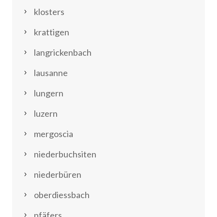
klosters
krattigen
langrickenbach
lausanne
lungern
luzern
mergoscia
niederbuchsiten
niederbüren
oberdiessbach
pfäfers