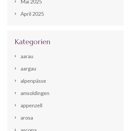
Mai 2025
April 2025
Kategorien
aarau
aargau
alpenpässe
amsoldingen
appenzell
arosa
ascona