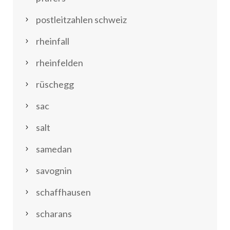
postleitzahlen schweiz
rheinfall
rheinfelden
rüschegg
sac
salt
samedan
savognin
schaffhausen
scharans